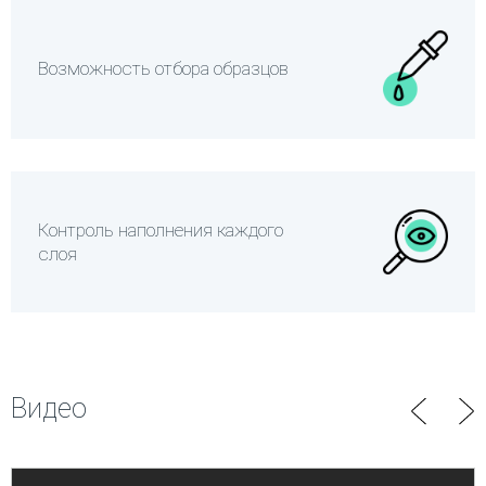
Возможность отбора образцов
Контроль наполнения каждого
слоя
Видео