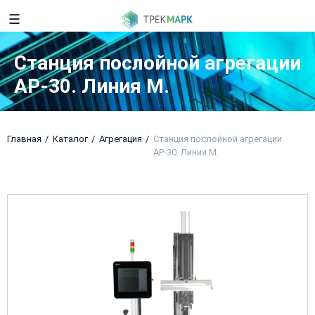
☰
Станция послойной агрегации
АР-30. Линия М.
Главная
Каталог
Агрегация
Станция послойной агрегации
АР-30. Линия М.