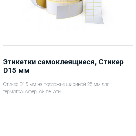
Этикетки самоклеящиеся, Стикер
D15 мм
Стикер D15 мм на подложке шириной 25 мм для
термотрансферной печати.