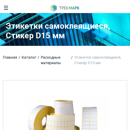
☰
Этикетки самоклеящиеся,
Стикер D15 мм
Главная
Каталог
Расходные
Этикетки самоклеящиеся,
материалы
Стикер D15 мм