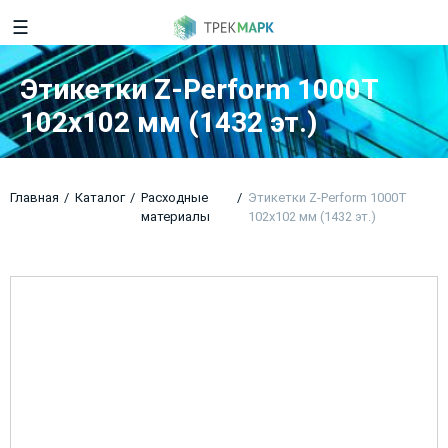
☰
Этикетки Z-Perform 1000T
102х102 мм (1432 эт.)
Главная
Каталог
Расходные
Этикетки Z-Perform 1000T
материалы
102х102 мм (1432 эт.)