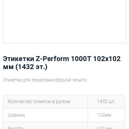
Этикетки Z-Perform 1000T 102х102
мм (1432 эт.)
Этикетки для термотрансферной печати.
Количество этикеток в рулоне
1432 шт.
Ширина
102мм
Высота
102 мм