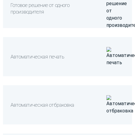
Готовое решение от одного
управляют всеми операциями маркировки.
производителя
Автоматическая печать
Автоматическая отбраковка